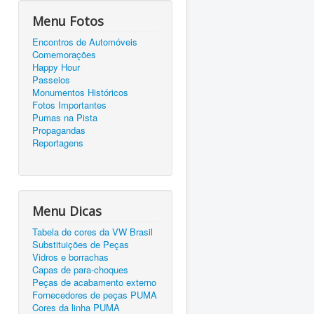
Menu Fotos
Encontros de Automóveis
Comemorações
Happy Hour
Passeios
Monumentos Históricos
Fotos Importantes
Pumas na Pista
Propagandas
Reportagens
Menu Dicas
Tabela de cores da VW Brasil
Substituições de Peças
Vidros e borrachas
Capas de para-choques
Peças de acabamento externo
Fornecedores de peças PUMA
Cores da linha PUMA